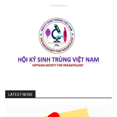
- Advertisement -
LATEST NEWS