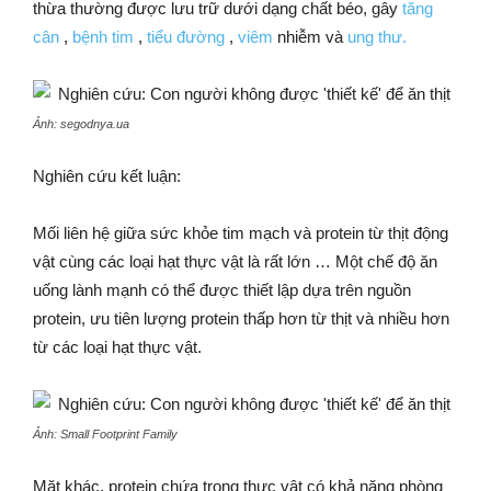
thừa thường được lưu trữ dưới dạng chất béo, gây
tăng
cân
,
bệnh tim
,
tiểu đường
,
viêm
nhiễm và
ung thư.
Ảnh: segodnya.ua
Nghiên cứu kết luận:
Mối liên hệ giữa sức khỏe tim mạch và protein từ thịt động
vật cùng các loại hạt thực vật là rất lớn … Một chế độ ăn
uống lành mạnh có thể được thiết lập dựa trên nguồn
protein, ưu tiên lượng protein thấp hơn từ thịt và nhiều hơn
từ các loại hạt thực vật.
Ảnh: Small Footprint Family
Mặt khác, protein chứa trong thực vật có khả năng phòng