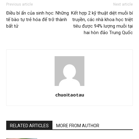
Previous article
Next article
Điều bí ẩn của sinh học: Những
Kết hợp 2 kỹ thuật diệt muỗi bí
tế bào tự trẻ hóa để trở thành
truyền, các nhà khoa học triệt
bất tử
tiêu được 94% lượng muỗi tại
hai hòn đảo Trung Quốc
chuoitaotau
RELATED ARTICLES
MORE FROM AUTHOR