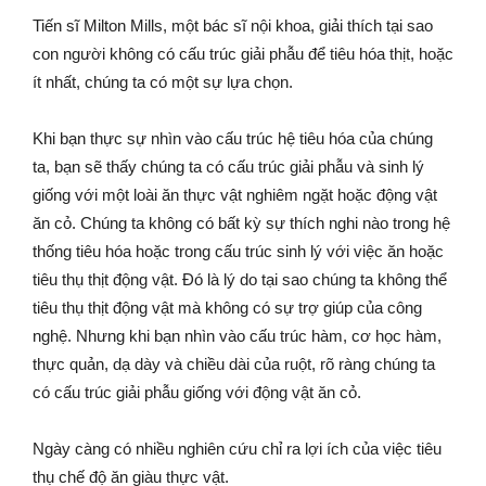
Tiến sĩ Milton Mills, một bác sĩ nội khoa, giải thích tại sao
con người không có cấu trúc giải phẫu để tiêu hóa thịt, hoặc
ít nhất, chúng ta có một sự lựa chọn.
Khi bạn thực sự nhìn vào cấu trúc hệ tiêu hóa của chúng
ta, bạn sẽ thấy chúng ta có cấu trúc giải phẫu và sinh lý
giống với một loài ăn thực vật nghiêm ngặt hoặc động vật
ăn cỏ. Chúng ta không có bất kỳ sự thích nghi nào trong hệ
thống tiêu hóa hoặc trong cấu trúc sinh lý với việc ăn hoặc
tiêu thụ thịt động vật. Đó là lý do tại sao chúng ta không thể
tiêu thụ thịt động vật mà không có sự trợ giúp của công
nghệ. Nhưng khi bạn nhìn vào cấu trúc hàm, cơ học hàm,
thực quản, dạ dày và chiều dài của ruột, rõ ràng chúng ta
có cấu trúc giải phẫu giống với động vật ăn cỏ.
Ngày càng có nhiều nghiên cứu chỉ ra lợi ích của việc tiêu
thụ chế độ ăn giàu thực vật.