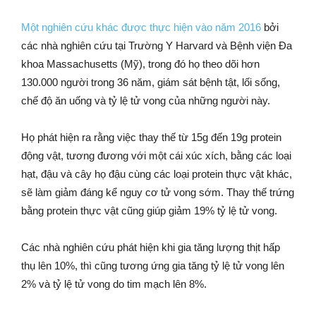
Một nghiên cứu khác được thực hiện vào năm 2016
bởi
các nhà nghiên cứu tại Trường Y Harvard và Bệnh viện Đa
khoa Massachusetts (Mỹ), trong đó họ theo dõi hơn
130.000 người trong 36 năm, giám sát bệnh tật, lối sống,
chế độ ăn uống và tỷ lệ tử vong của những người này.
Họ phát hiện ra rằng việc thay thế từ 15g đến 19g protein
động vật, tương đương với một cái xúc xích, bằng các loại
hạt, đậu và cây họ đậu cùng các loại protein thực vật khác,
sẽ làm giảm đáng kể nguy cơ tử vong sớm. Thay thế trứng
bằng protein thực vật cũng giúp giảm 19% tỷ lệ tử vong.
Các nhà nghiên cứu phát hiện khi gia tăng lượng thịt hấp
thụ lên 10%, thì cũng tương ứng gia tăng tỷ lệ tử vong lên
2% và tỷ lệ tử vong do tim mạch lên 8%.