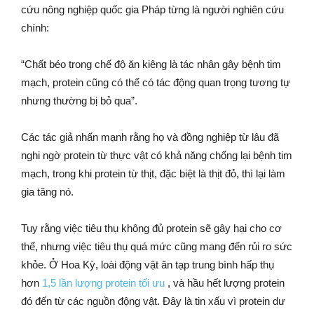
cứu nông nghiệp quốc gia Pháp từng là người nghiên cứu
chính:
“Chất béo trong chế độ ăn kiêng là tác nhân gây bệnh tim
mạch, protein cũng có thể có tác động quan trọng tương tự
nhưng thường bị bỏ qua”.
Các tác giả nhấn mạnh rằng họ và đồng nghiệp từ lâu đã
nghi ngờ protein từ thực vật có khả năng chống lại bệnh tim
mạch, trong khi protein từ thịt, đặc biệt là thịt đỏ, thì lại làm
gia tăng nó.
Tuy rằng việc tiêu thụ không đủ protein sẽ gây hại cho cơ
thể, nhưng việc tiêu thụ quá mức cũng mang đến rủi ro sức
khỏe. Ở Hoa Kỳ, loài động vật ăn tạp trung bình hấp thụ
hơn
1,5 lần lượng protein tối ưu
, và hầu hết lượng protein
đó đến từ các nguồn động vật. Đây là tin xấu vì protein dư