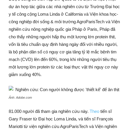
dự án hợp tác giữa các nhà nghiên cứu từ Trường Đại học
y tế công cộng Loma Linda ở California và Viện khoa học-
công nghiệp đời sống & môi trường AgroParisTech và Viện
nghiên cứu nông nghiệp quốc gia Pháp ở Paris, Pháp đã
cho thấy những người hấp thụ một lượng lớn protein thịt,
vốn là tiêu chuẩn quy định hàng ngày đối với nhiều người,
là bộ phận dân số có nguy cơ gia tăng tỷ lệ mắc bệnh tim
mạch (CVD) lên đến 60%, trong khi những người tiêu thụ
một lượng lớn protein từ các loại thực vật thì nguy cơ này
giảm xuống 40%.
Ảnh: Adobe.com
81.000 người đã tham gia nghiên cứu này.
Theo
tiến sĩ
Gary Fraser từ Đại học Loma Linda, và tiến sĩ François
Mariotti từ viện nghiên cứu AgroParisTech và Viện nghiên