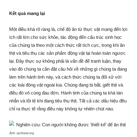
Kết quả mang lại
Một điều khá rõ ràng là, chế độ ăn từ thực vật mang đến lợi
ích rất lớn cho sức khỏe, tác động đến cấu trúc sinh học
của chúng ta theo một cách thức rất tích cực, trong khi ăn
thịt và tiêu thụ các sản phẩm động vật lại hoàn toàn ngược
lại. Đây thực sự không phải là vấn đề để tranh luận, thay
vào đó chúng ta cần đặt câu hỏi về những gì chúng ta đang
làm trên hành tinh này, và cách thức chúng ta đối xử với
các loài động vật ngoài kia. Chúng đang bị bắt, giết thịt và
điều đó vô cùng đau đớn. Hành tinh của chúng ta khá tàn
nhẫn và tồi tệ khi đang tiêu thụ thịt. Tất cả các dấu hiệu đều
chỉ ra thực tế rằng điều này không tự nhiên chút nào.
Ảnh :achnew.org