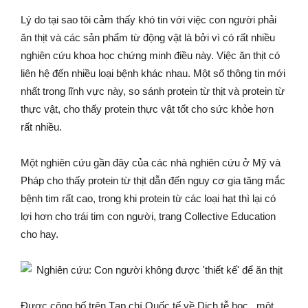
Lý do tại sao tôi cảm thấy khó tin với việc con người phải
ăn thịt và các sản phẩm từ động vật là bởi vì có rất nhiều
nghiên cứu khoa học chứng minh điều này. Việc ăn thịt có
liên hệ đến nhiều loại bệnh khác nhau. Một số thông tin mới
nhất trong lĩnh vực này, so sánh protein từ thịt và protein từ
thực vật, cho thấy protein thực vật tốt cho sức khỏe hơn
rất nhiều.
Một nghiên cứu gần đây của các nhà nghiên cứu ở Mỹ và
Pháp cho thấy protein từ thịt dẫn đến nguy cơ gia tăng mắc
bệnh tim rất cao, trong khi protein từ các loại hạt thì lại có
lợi hơn cho trái tim con người, trang Collective Education
cho hay.
Được công bố trên Tạp chí Quốc tế về Dịch tễ học , một