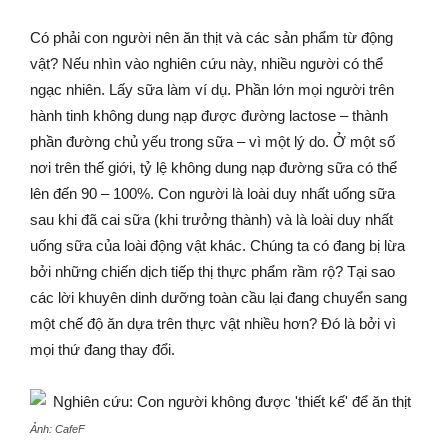
Có phải con người nên ăn thịt và các sản phẩm từ động
vật? Nếu nhìn vào nghiên cứu này, nhiều người có thể
ngạc nhiên. Lấy sữa làm ví dụ. Phần lớn mọi người trên
hành tinh không dung nạp được đường lactose – thành
phần đường chủ yếu trong sữa – vì một lý do. Ở một số
nơi trên thế giới, tỷ lệ không dung nạp đường sữa có thể
lên đến 90 – 100%. Con người là loài duy nhất uống sữa
sau khi đã cai sữa (khi trưởng thành) và là loài duy nhất
uống sữa của loài động vật khác. Chúng ta có đang bị lừa
bởi những chiến dịch tiếp thị thực phẩm rầm rộ? Tại sao
các lời khuyên dinh dưỡng toàn cầu lại đang chuyển sang
một chế độ ăn dựa trên thực vật nhiều hơn? Đó là bởi vì
mọi thứ đang thay đổi.
Ảnh: CafeF