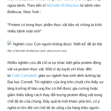
ngừa bệnh. Theo tiến sĩ
Michelle McMacken
từ bệnh viện
Bellevue, New York :
“Protein có trong thực phẩm thực vật bảo vệ chúng ta khỏi
nhiều bệnh mãn tính”
Bác sĩ Michelle McMacken (ảnh: plant proof.com).
Nhiều nghiên cứu đã chỉ ra sự khác biệt giữa protein động
vật và protein thực vật. Một ví dụ tuyệt vời khác đến
từ
Colin Campbell,
giáo sư ngành hóa sinh dinh dưỡng tại
Đại học Cornell. Thí nghiệm của ông trên chuột cho thấy sự
tăng trưởng tế bào ung thư có thể được gia cường hoặc
giảm thiểu bằng cách thay đổi lượng protein động vật trong
chế độ ăn của chúng. Đây quả là một khám phá lớn, có ý
nghĩa to lớn đối với chế độ ăn uống của hàng triệu người.