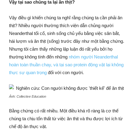
Vậy tại sao chúng ta lại ăn thịt?
Vậy điều gì khiến chúng ta nghĩ rằng chúng ta cần phải ăn
thịt? Nhiều người thường thích viện dẫn chủng người
Neanderthal tối cổ, sinh sống chủ yếu bằng việc săn bắt,
hái lượm và ăn thịt (sống) trước đây như một bằng chứng.
Nhưng tôi cảm thấy những lập luận đó rất yếu bởi họ
thường không tính đến những
nhóm người Neanderthal
hoàn toàn thuần chay, và tại sao protein động vật lại không
thực sự quan trọng
đối với con người.
Ảnh: Collective Education
Bằng chứng có rất nhiều. Một điều khá rõ ràng là cơ thể
chúng ta chịu tổn thất từ việc ăn thịt và thu được lợi ích từ
chế độ ăn thực vật.