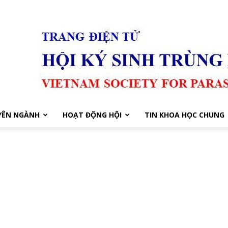
YÊN NGÀNH
HOẠT ĐỘNG HỘI
TIN KHOA HỌC CHUNG