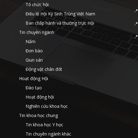
Tổ chức hội

Điều lệ Hội Ký Sinh Trùng Việt Nam
Ban chấp hành và thường trực Hội
📍
Tin chuyên ngành

Nấm
Đơn bào
Giun sán
Động vật chân đốt
Hoạt động Hội
Đào tạo
Hoạt động hội
Nghiên cứu khoa học
Tin khoa học chung
Tin khoa học Y học
Tin chuyên ngành khác