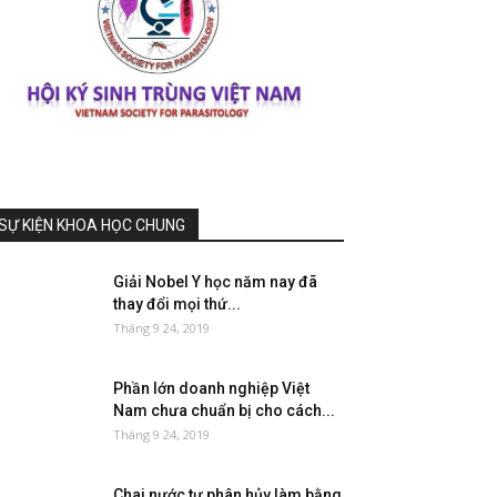
SỰ KIỆN KHOA HỌC CHUNG
Giải Nobel Y học năm nay đã
thay đổi mọi thứ...
Tháng 9 24, 2019
Phần lớn doanh nghiệp Việt
Nam chưa chuẩn bị cho cách...
Tháng 9 24, 2019
Chai nước tự phân hủy làm bằng