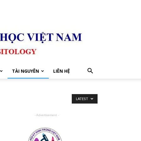
TÀI NGUYÊN
LIÊN HỆ
LATEST
- Advertisement -