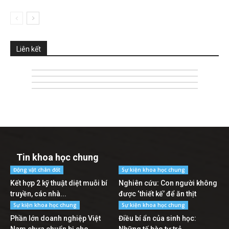
Liên kết
Tin khoa học chung
Động vật chân đốt
Sự kiện khoa học chung
Kết hợp 2 kỹ thuật diệt muỗi bí
Nghiên cứu: Con người không
truyền, các nhà...
được ‘thiết kế’ để ăn thịt
Sự kiện khoa học chung
Sự kiện khoa học chung
Phần lớn doanh nghiệp Việt
Điều bí ẩn của sinh học: