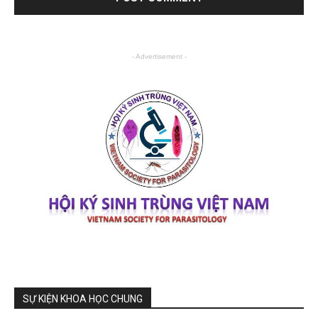
- Advertisement -
SỰ KIỆN KHOA HỌC CHUNG