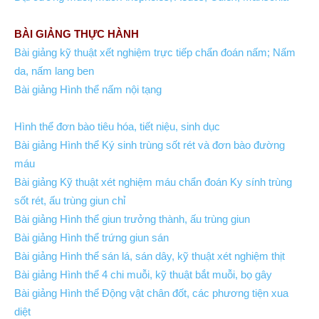
BÀI GIẢNG THỰC HÀNH
Bài giảng kỹ thuật xết nghiệm trực tiếp chẩn đoán nấm; Nấm
da, nấm lang ben
Bài giảng Hình thể nấm nội tạng
Hình thể đơn bào tiêu hóa, tiết niệu, sinh dục
Bài giảng Hình thể Ký sinh trùng sốt rét và đơn bào đường
máu
Bài giảng Kỹ thuật xét nghiệm máu chẩn đoán Ky sính trùng
sốt rét, ấu trùng giun chỉ
Bài giảng Hình thể giun trưởng thành, ấu trùng giun
Bài giảng Hình thể trứng giun sán
Bài giảng Hình thể sán lá, sán dây, kỹ thuật xét nghiệm thịt
Bài giảng Hình thể 4 chi muỗi, kỹ thuật bắt muỗi, bọ gây
Bài giảng Hình thể Động vật chân đốt, các phương tiện xua
diệt