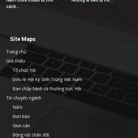
Nam chưa chuẩn bị cho
Những tế bào tự trẻ...
cách...
Site Maps
Trang chủ
Giới thiệu
Tổ chức hội
Điều lệ Hội Ký Sinh Trùng Việt Nam
Ban chấp hành và thường trực Hội
Tin chuyên ngành
Nấm
Đơn bào
Giun sán
Động vật chân đốt