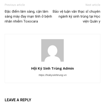
Previous article
Next article
Đặc điểm lâm sàng, cận lâm
Bảo vệ luận văn thạc sĩ chuyên
sàng mày đay mạn tính ở bệnh
ngành ký sinh trùng tại Học
nhân nhiễm Toxocara
viện Quân y
Hội Ký Sinh Trùng Admin
https://hoikysinhtrung.vn
LEAVE A REPLY