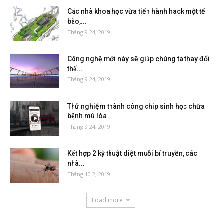
Các nhà khoa học vừa tiến hành hack một tế
bào,...
Tháng 9 24, 2019
Công nghệ mới này sẽ giúp chúng ta thay đổi
thế...
Tháng 9 24, 2019
Thử nghiệm thành công chip sinh học chữa
bệnh mù lòa
Tháng 9 24, 2019
Kết hợp 2 kỹ thuật diệt muỗi bí truyền, các
nhà...
Tháng 10 2, 2019
Load more