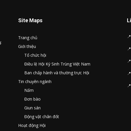
Site Maps
L

Trang chủ
ể
Giới thiệu

Tổ chức hội

Điều lệ Hội Ký Sinh Trùng Việt Nam
Ban chấp hành và thường trực Hội
📍
Tin chuyên ngành

Nấm
Đơn bào
Giun sán
Động vật chân đốt
Hoạt động Hội