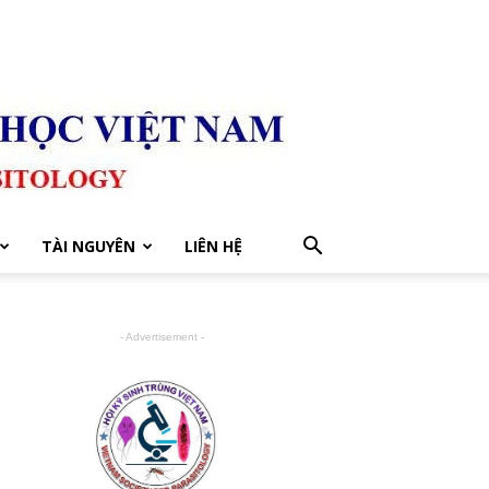
TÀI NGUYÊN
LIÊN HỆ
- Advertisement -