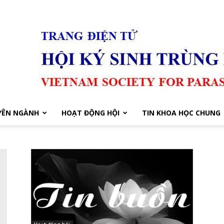
YÊN NGÀNH
HOẠT ĐỘNG HỘI
TIN KHOA HỌC CHUNG