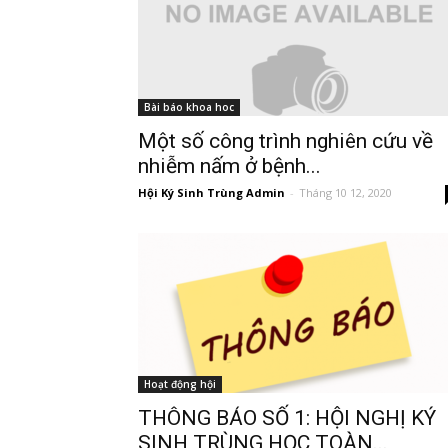
Bài báo khoa hoc
Một số công trình nghiên cứu về
nhiễm nấm ở bệnh...
Hội Ký Sinh Trùng Admin
-
Tháng 10 12, 2020
Hoạt động hội
THÔNG BÁO SỐ 1: HỘI NGHỊ KÝ
SINH TRÙNG HỌC TOÀN...