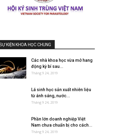
SỰ KIỆN KHOA HỌC CHUNG
Các nhà khoa học vừa mở hang
động kỳ bí sau...
Tháng 9 24, 2019
Lá sinh học sản xuất nhiên liệu
từ ánh sáng, nước...
Tháng 9 24, 2019
Phần lớn doanh nghiệp Việt
Nam chưa chuẩn bị cho cách...
Tháng 9 24, 2019