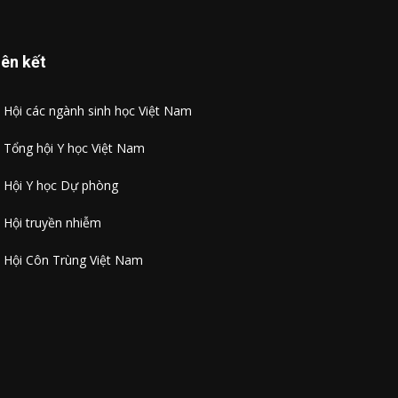
iên kết

Hội các ngành sinh học Việt Nam

Tổng hội Y học Việt Nam

Hội Y học Dự phòng
Hội truyền nhiễm

Hội Côn Trùng Việt Nam