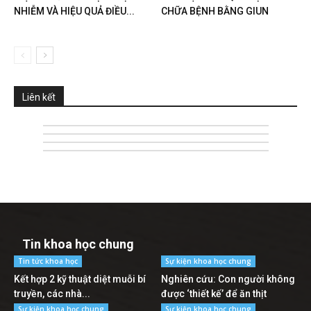
NHIỄM VÀ HIỆU QUẢ ĐIỀU...
CHỮA BỆNH BẰNG GIUN
Liên kết
Tin khoa học chung
Tin tức khoa học
Sự kiện khoa học chung
Kết hợp 2 kỹ thuật diệt muỗi bí
Nghiên cứu: Con người không
truyền, các nhà...
được ‘thiết kế’ để ăn thịt
Sự kiện khoa học chung
Sự kiện khoa học chung