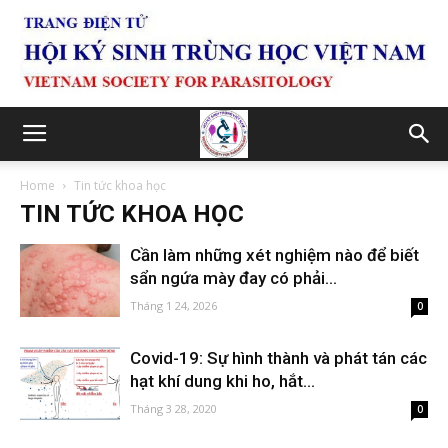
Home
Tin tức khoa học
TIN TỨC KHOA HỌC
Cần làm những xét nghiệm nào để biết
sẩn ngứa mày đay có phải...
Tháng 1 24, 2026
0
Covid-19: Sự hình thành và phát tán các
hạt khí dung khi ho, hắt...
Tháng 3 28, 2020
0