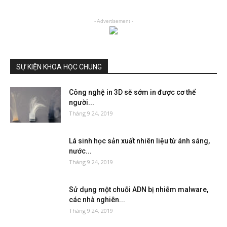
- Advertisement -
SỰ KIỆN KHOA HỌC CHUNG
Công nghệ in 3D sẽ sớm in được cơ thể
người...
Tháng 9 24, 2019
Lá sinh học sản xuất nhiên liệu từ ánh sáng,
nước...
Tháng 9 24, 2019
Sử dụng một chuỗi ADN bị nhiễm malware,
các nhà nghiên...
Tháng 9 24, 2019